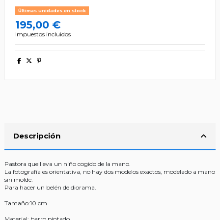
Últimas unidades en stock
195,00 €
Impuestos incluidos
Descripción
Pastora que lleva un niño cogido de la mano.
La fotografía es orientativa, no hay dos modelos exactos, modelado a mano
sin molde.
Para hacer un belén de diorama.
Tamaño:10 cm
Material: barro pintado