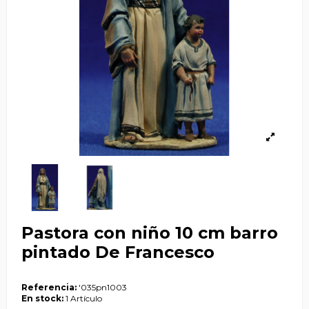
Pastora con niño 10 cm barro
pintado De Francesco
Referencia:
'035pn1003
En stock:
1 Artículo