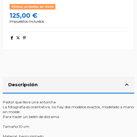
Últimas unidades en stock
125,00 €
Impuestos incluidos
Descripción
Pastor que lleva una antorcha.
La fotografía es orientativa, no hay dos modelos exactos, modelado a mano
sin molde.
Para hacer un belén de diorama.
Tamaño:10 cm
Material: barro pintado