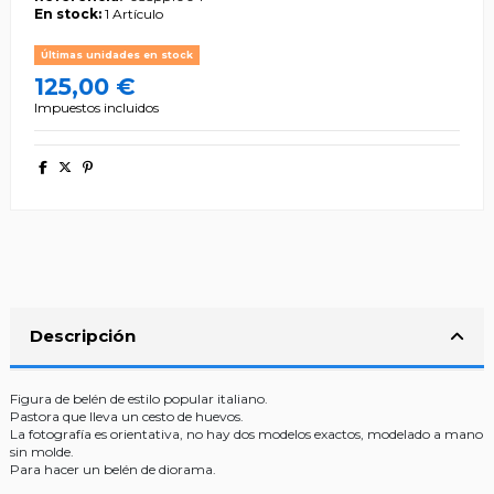
En stock:
1 Artículo
Últimas unidades en stock
125,00 €
Impuestos incluidos
Descripción
Figura de belén de estilo popular italiano.
Pastora que lleva un cesto de huevos.
La fotografía es orientativa, no hay dos modelos exactos, modelado a mano
sin molde.
Para hacer un belén de diorama.