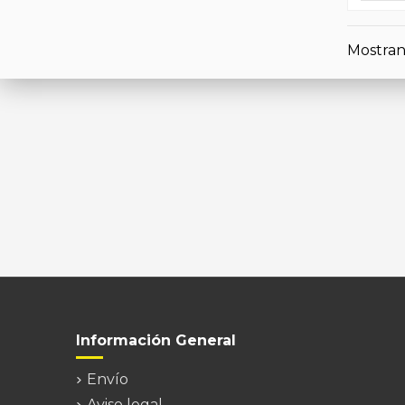
Mostrand
Información General
Envío
Aviso legal