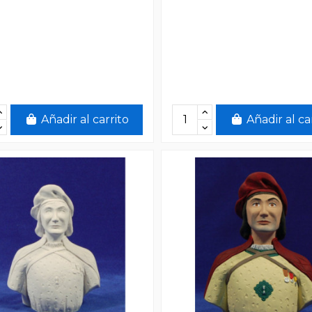
Añadir al carrito
Añadir al ca