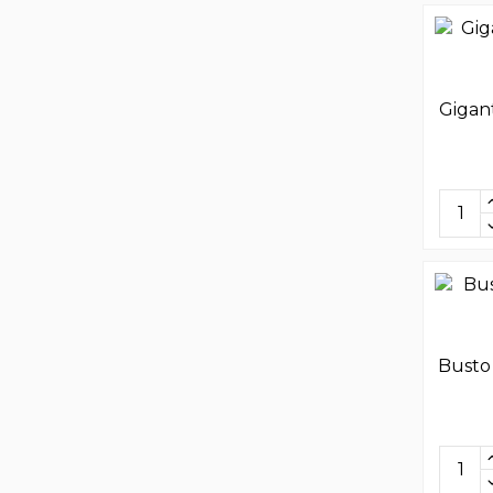
Gigant
Busto 