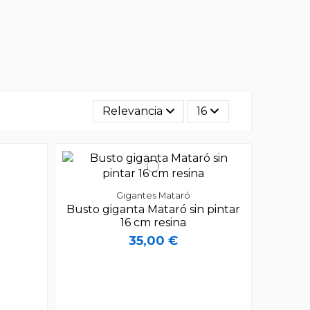
Relevancia
16
Gigantes Mataró
Busto giganta Mataró sin pintar
16 cm resina
35,00 €