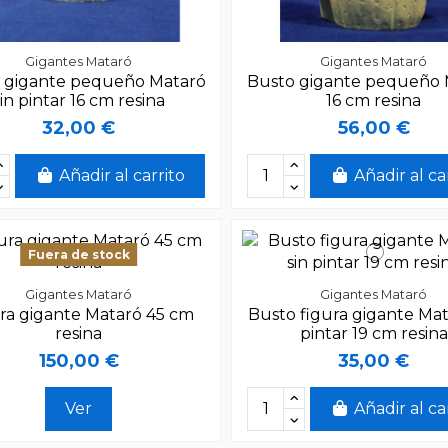
Gigantes Mataró
Gigantes Mataró
 gigante pequeño Mataró
Busto gigante pequeño 
sin pintar 16 cm resina
16 cm resina
32,00 €
56,00 €
Añadir al carrito
Añadir al ca
Fuera de stock
Gigantes Mataró
Gigantes Mataró
ra gigante Mataró 45 cm
Busto figura gigante Mat
resina
pintar 19 cm resina
150,00 €
35,00 €
Ver
Añadir al ca