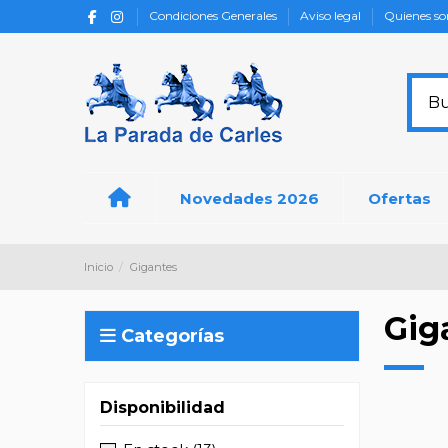
Condiciones Generales
Aviso legal
Quienes s
Novedades 2026
Ofertas
Inicio
Gigantes
Gig
Categorías
Disponibilidad