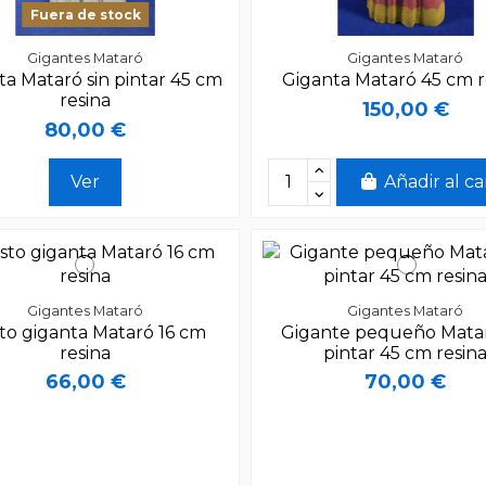
Fuera de stock
Gigantes Mataró
Gigantes Mataró
ta Mataró sin pintar 45 cm
Giganta Mataró 45 cm r
resina
150,00 €
80,00 €
Ver
Añadir al ca
Gigantes Mataró
Gigantes Mataró
to giganta Mataró 16 cm
Gigante pequeño Matar
resina
pintar 45 cm resin
66,00 €
70,00 €