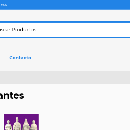
omos
Contacto
antes