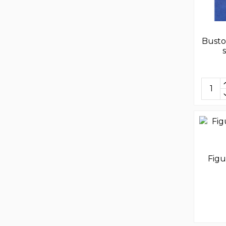
Busto
Figu