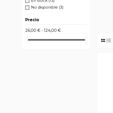
En stock
(13)
No disponible
(3)
Precio
26,00 € - 124,00 €