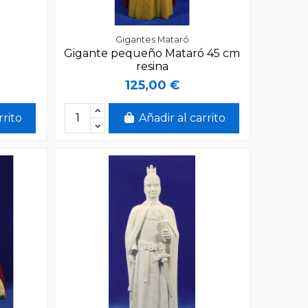
Gigantes Mataró
Gigante pequeño Mataró 45 cm
resina
125,00 €
rrito
Añadir al carrito