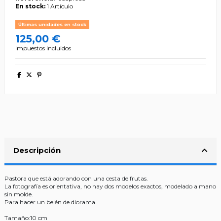
En stock:
1 Artículo
Últimas unidades en stock
125,00 €
Impuestos incluidos
Descripción
Pastora que está adorando con una cesta de frutas.
La fotografía es orientativa, no hay dos modelos exactos, modelado a mano
sin molde.
Para hacer un belén de diorama.
Tamaño:10 cm