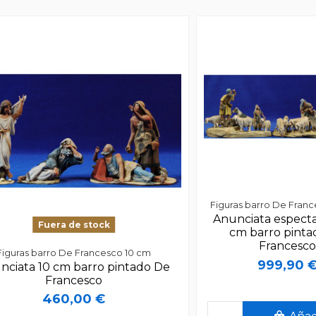
Figuras barro De Fran
Anunciata especta
Fuera de stock
cm barro pinta
Francesc
Figuras barro De Francesco 10 cm
999,90 
nciata 10 cm barro pintado De
Francesco
460,00 €