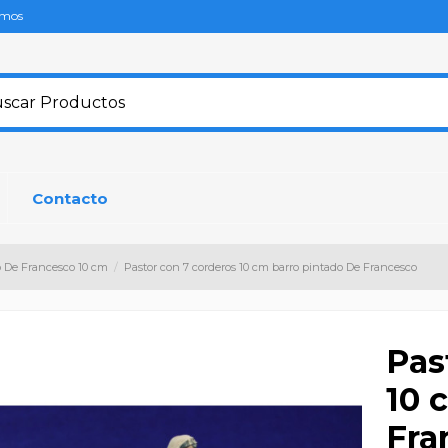
omos
Contacto
o De Francesco 10 cm
Pastor con 7 corderos 10 cm barro pintado De Francesco
Pas
10 
Fra