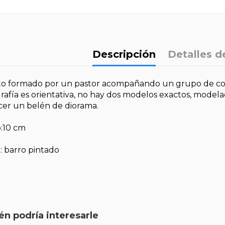
Descripción
Detalles d
o formado por un pastor acompañando un grupo de co
grafía es orientativa, no hay dos modelos exactos, model
cer un belén de diorama.
:10 cm
: barro pintado
n podría interesarle