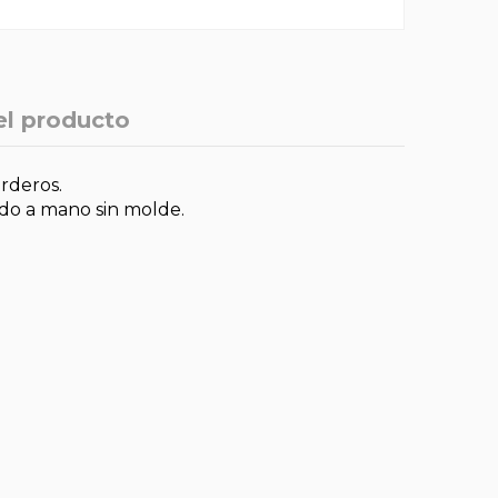
el producto
rderos.
ado a mano sin molde.