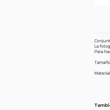
Conjunt
La foto
Para ha
Tamaño
Material
Tambié