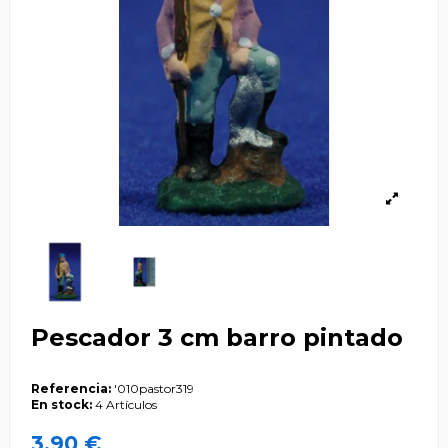
Pescador 3 cm barro pintado
Referencia:
'010pastor319
En stock:
4 Artículos
3,90 €