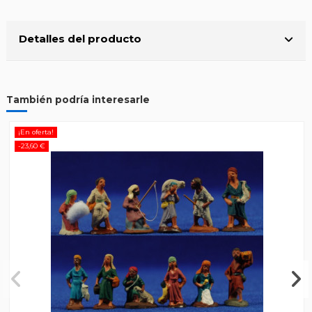
Detalles del producto
También podría interesarle
¡En oferta!
-23,60 €