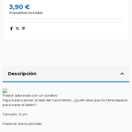
3,90 €
Impuestos incluidos
Descripción
Pastor adorando con un cordero.
Figura para poner al lado del nacimiento. ¿Quién dice que no tiene espacio
para hacer el belén?.
Tamaño: 3 cm
Material: barro pintado