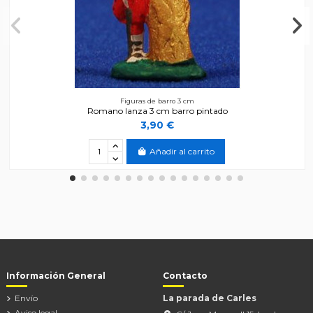
Figuras de barro 3 cm
Romano lanza 3 cm barro pintado
3,90 €
Añadir al carrito
Información General
Contacto
Envío
La parada de Carles
Aviso legal