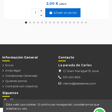
2,00 €
2,80 €
Añadir al carrito
Información General
Contacto
Envío
La parada de Carles
Aviso legal
C/ Joan Maragall 15, local
Condiciones Generales
931 430 895
Quienes somos
clients@pessebres.com
Contacte con nosotros
Síguenos
Esta web usa cookies. Si continuas navegando, consideramos que
aceptas su uso.