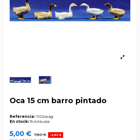
Oca 15 cm barro pintado
Referencia:
'002ocag
En stock:
15 Artículos
5,00 €
7,80 €
-2,80 €