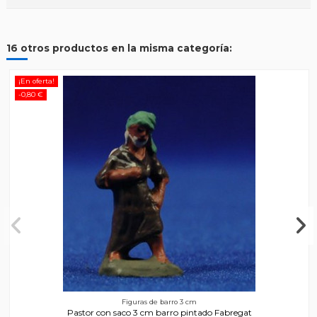
16 otros productos en la misma categoría:
¡En oferta!
-0,80 €
Figuras de barro 3 cm
Pastor con saco 3 cm barro pintado Fabregat