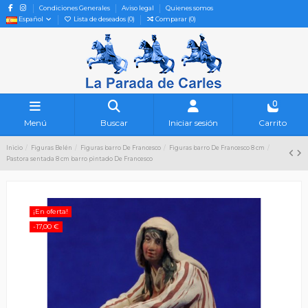
Condiciones Generales
Aviso legal
Quienes somos
Español
Lista de deseados (
0
)
Comparar (
0
)
0
Menú
Buscar
Iniciar sesión
Carrito
Inicio
Figuras Belén
Figuras barro De Francesco
Figuras barro De Francesco 8 cm
Pastora sentada 8 cm barro pintado De Francesco
¡En oferta!
-17,00 €