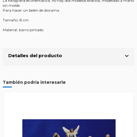
La fotografía es orientativa, no hay dos modelos exactos, modelado a mano
sin molde.
Para hacer un belén de diorama.
Tamaño: 8 cm
Material: barro pintado
Detalles del producto
También podría interesarle