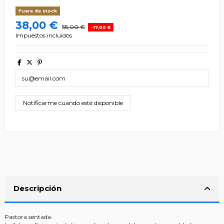
Fuera de stock
38,00 €
55,00 €
-17,00 €
Impuestos incluidos
Descripción
Pastora sentada.